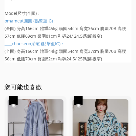
Model尺寸(全圍)：
omameat圓圓 (點擊至IG)：
(全圍) 身高166cm 體重45kg 頭圍54cm 肩寬36cm 胸圍70B 高腰
57cm 低腰69cm 臀圍81cm 鞋碼24/ 24.5碼(腳板窄)
____chaeseon采瑄 (點擊至IG)：
(全圍) 身高166cm 體重44kg 頭圍54cm 肩寬37cm 胸圍70B 高腰
56cm 低腰70cm 臀圍82cm 鞋碼24.5/ 25碼(腳板窄)
您可能也喜歡
優惠
優惠