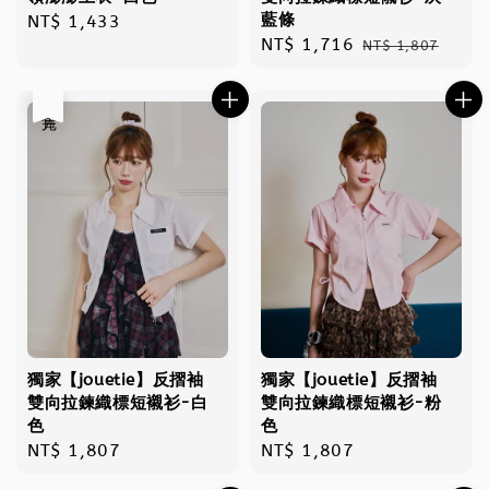
藍條
Regular
NT$ 1,433
Sale
NT$ 1,716
Regular
price
NT$ 1,807
price
price
售完
獨家【jouetie】反摺袖
獨家【jouetie】反摺袖
雙向拉鍊織標短襯衫-白
雙向拉鍊織標短襯衫-粉
色
色
Regular
NT$ 1,807
Regular
NT$ 1,807
price
price