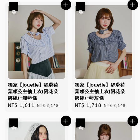
優惠
優惠
獨家【jouetie】絲滑荷
獨家【jouetie】絲滑荷
葉領公主袖上衣(附花朵
葉領公主袖上衣(附花朵
綁繩)-淺藍條
綁繩)-藍灰條
Sale
NT$ 1,611
Regular
Sale
NT$ 1,718
Regular
NT$ 2,148
NT$ 2,148
price
price
price
price
優惠
優惠