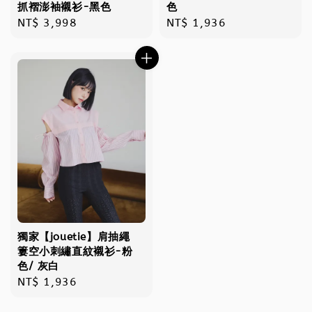
抓褶澎袖襯衫-黑色
色
Regular
NT$ 3,998
Regular
NT$ 1,936
price
price
獨家【jouetie】肩抽繩
簍空小刺繡直紋襯衫-粉
色/ 灰白
Regular
NT$ 1,936
price